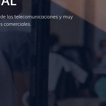
IAL
r de las telecomunicaciones y muy
s comerciales.