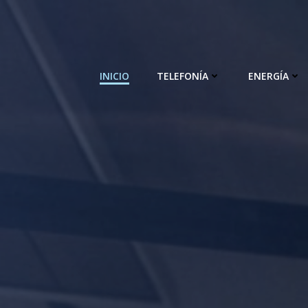
Saltar
al
contenido
INICIO
TELEFONÍA
ENERGÍA