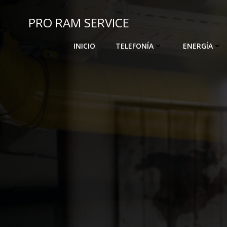
Saltar
al
PRO RAM SERVICE
contenido
INICIO
TELEFONÍA
ENERGÍA