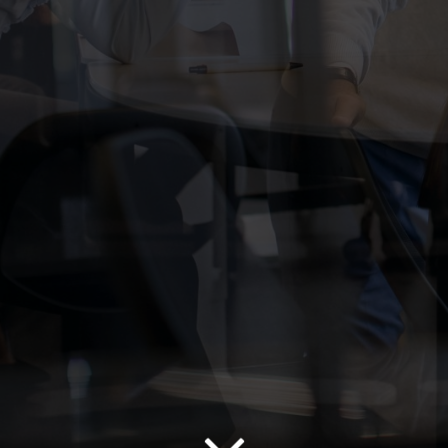
g WordPress and
Colibri