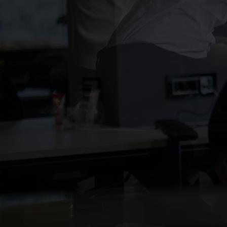
© 2026 PRO RAM SERVICE. Created for free usin