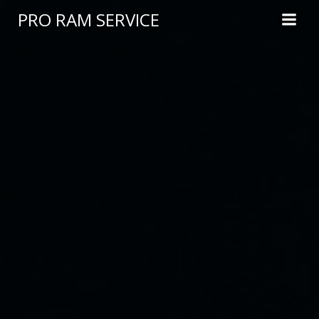
Saltar
PRO RAM SERVICE
al
contenido