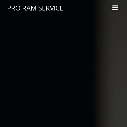
Saltar
PRO RAM SERVICE
al
contenido